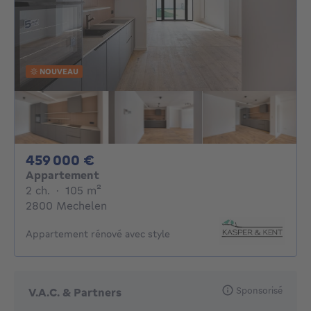
NOUVEAU
459000€
459 000 €
Appartement
2 chambres
mètres carrés
2 ch.
·
105
m²
2800 Mechelen
Appartement rénové avec style
Sponsorisé
V.A.C. & Partners