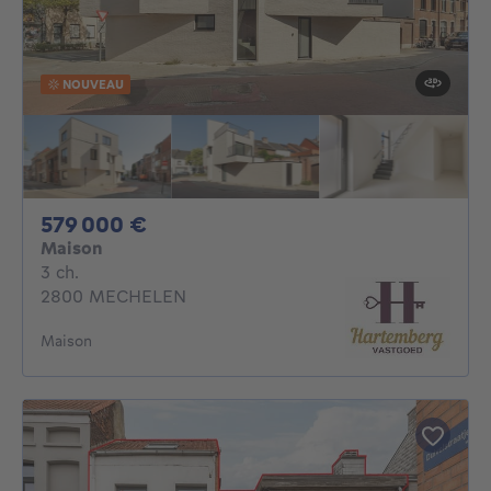
NOUVEAU
579000€
579 000 €
Maison
3 chambres
3 ch.
2800 MECHELEN
Maison