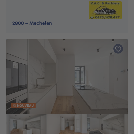
2800
-
Mechelen
NOUVEAU