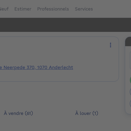
Neuf
Estimer
Professionnels
Services
Plus d'ac
e Neerpede 370, 1070 Anderlecht
À vendre (61)
À louer (1)