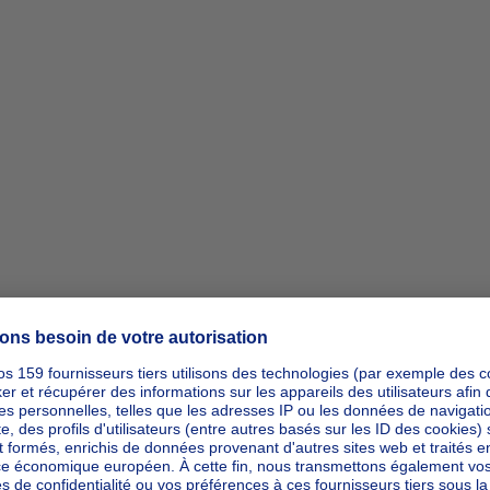
ipp_actio
ipp_actio