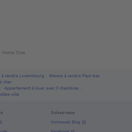
Immo One
 à vendre Luxembourg
Maison à vendre Pays-bas
s cher
Appartement à louer avec 3 chambres
lles-ville
de
Suivez-nous
Q
Immoweb Blog
aude
Facebook