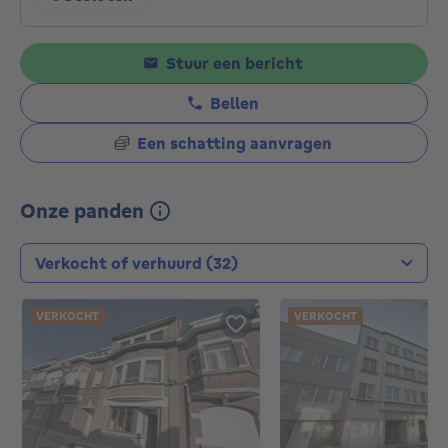
Klik om de openingsuren weer te geven
Stuur een bericht
Bellen
Een schatting aanvragen
Onze panden
Type transactie
VERKOCHT
VERKOCHT