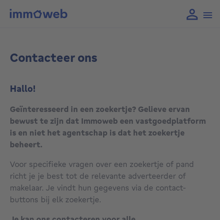
Contacteer ons
Hallo!
Geïnteresseerd in een zoekertje? Gelieve ervan
bewust te zijn dat Immoweb een vastgoedplatform
is en niet het agentschap is dat het zoekertje
beheert.
Voor specifieke vragen over een zoekertje of pand
richt je je best tot de relevante adverteerder of
makelaar. Je vindt hun gegevens via de contact-
buttons bij elk zoekertje.
Je kan ons contacteren voor alle