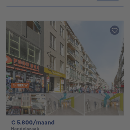
NIEUW
5800€ per maand
€ 5.800/maand
Handelszaak