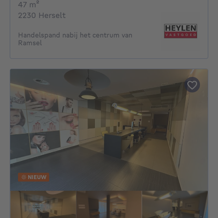
vierkante meters
47
m²
2230 Herselt
Handelspand nabij het centrum van
Ramsel
NIEUW