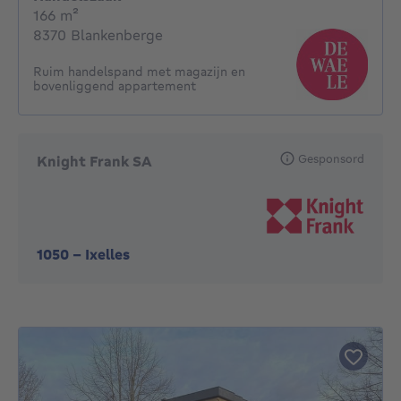
vierkante meters
166
m²
8370 Blankenberge
Ruim handelspand met magazijn en
bovenliggend appartement
Gesponsord
Knight Frank SA
1050
-
Ixelles