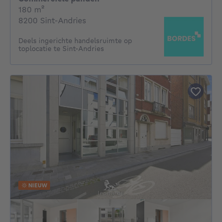
vierkante meters
180
m²
8200 Sint-Andries
Deels ingerichte handelsruimte op
toplocatie te Sint-Andries
NIEUW