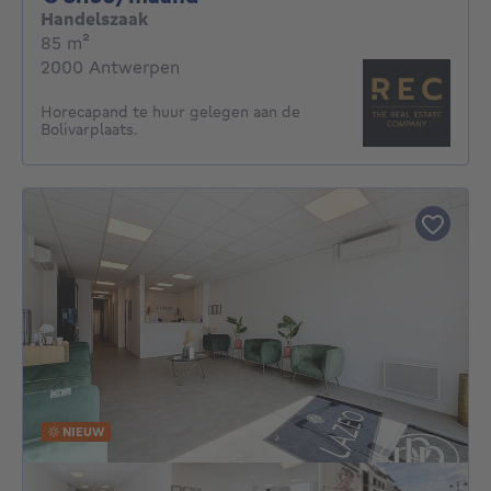
Handelszaak
vierkante meters
85
m²
2000 Antwerpen
Horecapand te huur gelegen aan de
Bolivarplaats.
NIEUW