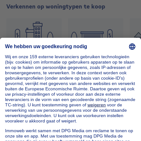
Verkennen op woningtypen te koop
Studio
Garage
Kantoor
Grond
Onze huizen buiten België
Huis te koop Frankrijk
Huis te koop Spanje
Huis te koop Italië
Huis te koop Luxemburg
Huis te koop Nederland