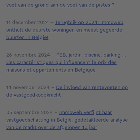
voet aan de grond aan de voet van de pistes ?
11 december 2024 -
Terugblik op 2024: Immoweb
onthult de duurste woningen en meest gegeerde
buurten in België!
26 novembre 2024 -
PEB, jardin, piscine, parking …
Ces caractéristiques qui influencent le prix des
maisons et appartements en Belgique
14 november 2024 -
De invloed van rentevoeten op
de vastgoedkoopkracht
05 septembre 2024 -
Immoweb verfijnt haar
vastgoedschatting in België: gedetailleerde analyse
van de markt over de afgelopen 10 jaar