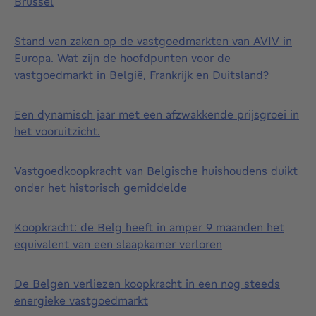
Brussel
Stand van zaken op de vastgoedmarkten van AVIV in
Europa. Wat zijn de hoofdpunten voor de
vastgoedmarkt in België, Frankrijk en Duitsland?
Een dynamisch jaar met een afzwakkende prijsgroei in
het vooruitzicht.
Vastgoedkoopkracht van Belgische huishoudens duikt
onder het historisch gemiddelde
Koopkracht: de Belg heeft in amper 9 maanden het
equivalent van een slaapkamer verloren
De Belgen verliezen koopkracht in een nog steeds
energieke vastgoedmarkt