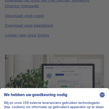
Download de fotos van Piet Derriks, Managing
Director Immoweb
Download onze logos
Download onze beeldbank
Luister naar onze jingles