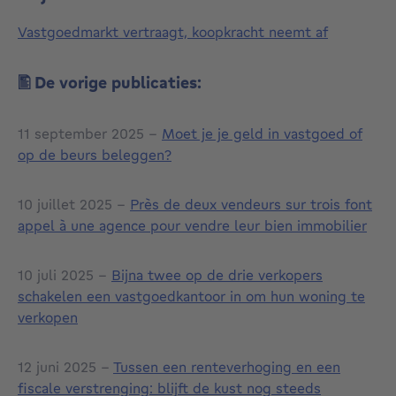
Vastgoedmarkt vertraagt, koopkracht neemt af
🖺 De vorige publicaties:
11 september 2025 -
Moet je je geld in vastgoed of
op de beurs beleggen?
10 juillet 2025 -
Près de deux vendeurs sur trois font
appel à une agence pour vendre leur bien immobilier
10 juli 2025 -
Bijna twee op de drie verkopers
schakelen een vastgoedkantoor in om hun woning te
verkopen
12 juni 2025 -
Tussen een renteverhoging en een
fiscale verstrenging: blijft de kust nog steeds