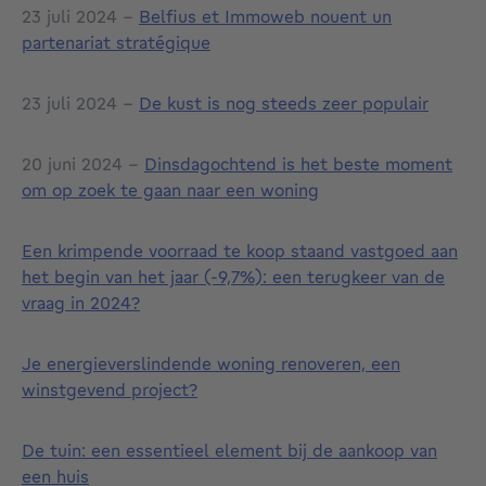
23 juli 2024 -
Belfius et Immoweb nouent un
partenariat stratégique
23 juli 2024 -
De kust is nog steeds zeer populair
20 juni 2024 -
Dinsdagochtend is het beste moment
om op zoek te gaan naar een woning
Een krimpende voorraad te koop staand vastgoed aan
het begin van het jaar (-9,7%): een terugkeer van de
vraag in 2024?
Je energieverslindende woning renoveren, een
winstgevend project?
De tuin: een essentieel element bij de aankoop van
een huis