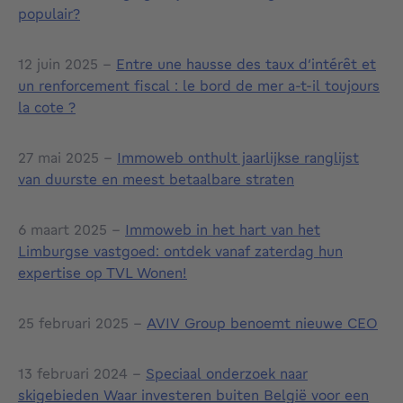
populair?
12 juin 2025 -
Entre une hausse des taux d’intérêt et
un renforcement fiscal : le bord de mer a-t-il toujours
la cote ?
27 mai 2025 -
Immoweb onthult jaarlijkse ranglijst
van duurste en meest betaalbare straten
6 maart 2025 -
Immoweb in het hart van het
Limburgse vastgoed: ontdek vanaf zaterdag hun
expertise op TVL Wonen!
25 februari 2025 -
AVIV Group benoemt nieuwe CEO
13 februari 2024 -
Speciaal onderzoek naar
skigebieden Waar investeren buiten België voor een