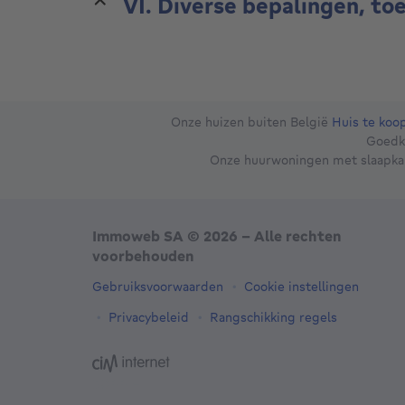
Onze huizen buiten België
Huis te koop
Goedk
Onze huurwoningen met slaapk
Immoweb SA © 2026 - Alle rechten
voorbehouden
Gebruiksvoorwaarden
Cookie instellingen
Privacybeleid
Rangschikking regels
3044 -