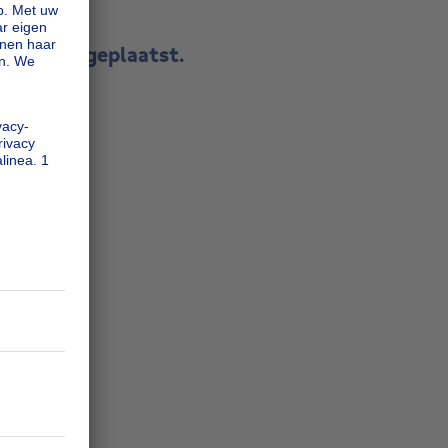
rm wordt geplaatst.