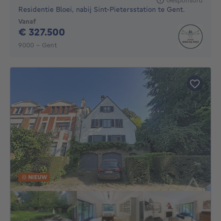
Residentie Bloei, nabij Sint-Pietersstation te Gent.
Vanaf
327500€
€ 327.500
9000 - Gent
NIEUW