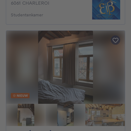
6061 CHARLEROI
Studentenkamer
NIEUW