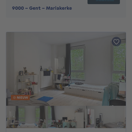
9000
-
Gent - Mariakerke
NIEUW