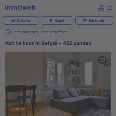
Criteria
Kaart
Sorteren
Lees meer over deze resultaten
Kot te huur in België - 455 panden
NIEUW