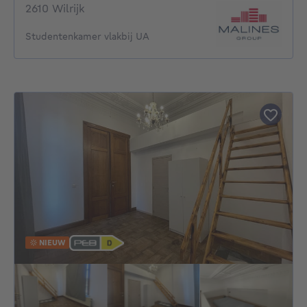
2610 Wilrijk
Studentenkamer vlakbij UA
NIEUW