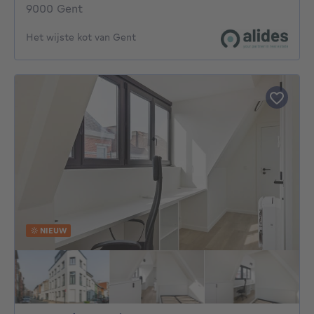
9000 Gent
Het wijste kot van Gent
NIEUW