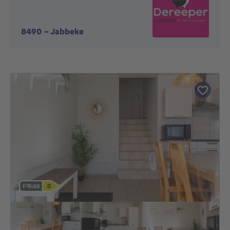
8490
-
Jabbeke