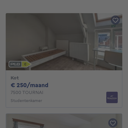
Kot
250€ per maand
€ 250/maand
7500 TOURNAI
Studentenkamer