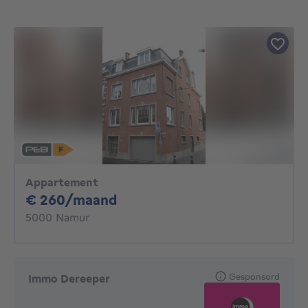
Appartement
260€ per maand
€ 260/maand
5000 Namur
Gesponsord
Immo Dereeper