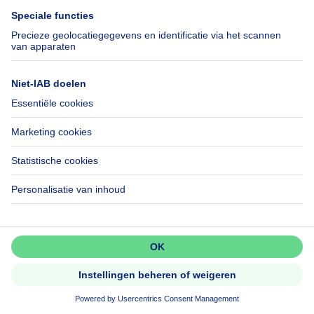
Appartement te huur goedkoop
Onze huizen buiten België
Huis te koop Frankrijk
Huis te koop Spanje
Huis te koop Italië
Huis te koop Luxemburg
Huis te koop Nederland
Over
Tools
Immoweb
Schat mijn eigendom
Pers
Hypothecair krediet met
Belfius
Jobs
Verzekeringen
Axel Springer Group
Verhuis checklist
Mis niets!
SeLoger.com
Activeer meldingen en wees als
Immowelt.de
eerste op de hoogte van nieuwe
zoekertjes.
Hulp
Volg ons
Activeer alert
Veelgestelde vragen
Immoweb Blog