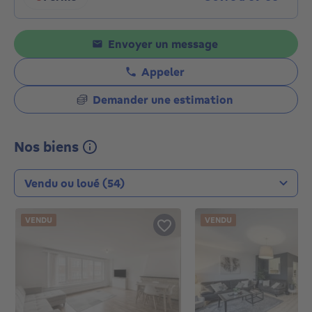
Cliquez pour afficher les horaires
Envoyer un message
Appeler
Demander une estimation
Nos biens
Type de transaction
VENDU
VENDU