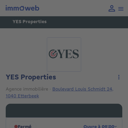
YES Properties
YES Properties
Plus
Agence immobilière
·
Boulevard Louis Schmidt 24,
1040 Etterbeek
Fermé
Ouvre à 09:00