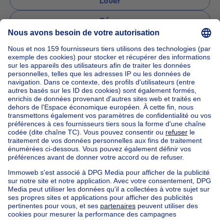
Louer
Gérer
Poser une question
Accueil
Agences immobilières
Agences immobilières à Etterbeek
YES Properties
Nos maisons hors de la Belgique
Maison à vendre France
Maison à vendre Espagne
Maison à vendre Italie
Maison à vendre Luxembourg
Maison à vendre Pays-bas
Nos biens pas chèrs
Maison à vendre pas cher
Appartements à louer pas cher
Nos biens à louer avec chambres
Appartement à vendre avec 3 chambres
Maison à vendre avec 3 chambres