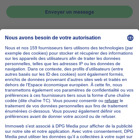
Envoyer un message
Accueil
Belgique
Brabant Flamand (province)
Hal-Vilvorde (arrondissement)
Acheter votre appartement à Linkebeek
Nos maisons hors de la Belgique
Maison à vendre France
Maison à vendre Espagne
Maison à vendre Italie
Maison à vendre Luxembourg
Maison à vendre Pays-bas
Nos biens pas chèrs
Maison à vendre pas cher
Appartements à louer pas cher