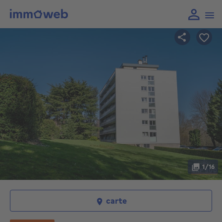
1/16
carte