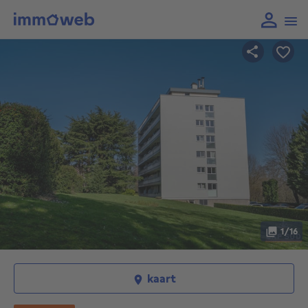
1/16
kaart