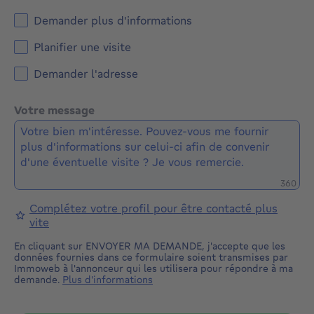
Demander plus d'informations
Planifier une visite
Demander l'adresse
Votre message
Caractè
360
Complétez votre profil pour être contacté plus
vite
En cliquant sur ENVOYER MA DEMANDE, j'accepte que les
données fournies dans ce formulaire soient transmises par
Immoweb à l'annonceur qui les utilisera pour répondre à ma
demande.
Plus d'informations