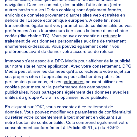
Accueil
Belgique
Bruxelles (province)
Bruxelles (arrondissement)
Acheter votre appartement à Watermael-boitsfort
Nos maisons hors de la Belgique
Maison à vendre France
Maison à vendre Espagne
Maison à vendre Italie
Maison à vendre Luxembourg
Maison à vendre Pays-bas
Nos biens pas chèrs
Maison à vendre pas cher
Appartements à louer pas cher
Nos biens à louer avec chambres
Appartement à vendre avec 3 chambres
Maison à vendre avec 3 chambres
Appartement à louer avec 3 chambres
Maison à louer avec 3 chambres
Appartement à louer avec 3 chambres Bruxelles-ville
À propos
Outils