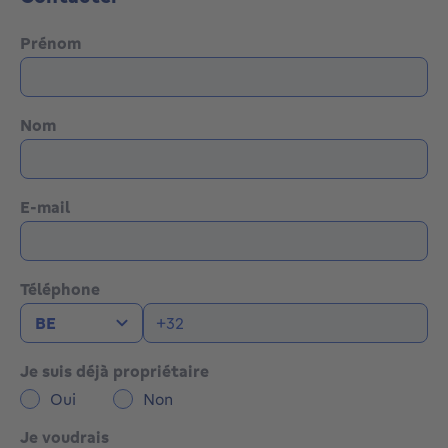
Prénom
Nom
E-mail
Téléphone
Je suis déjà propriétaire
Oui
Non
Je voudrais