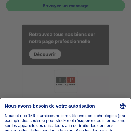
Envoyer un message