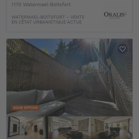
1170 Watermael-Boitsfort
WATERMAEL-BOITSFORT - VENTE
EN L’ÉTAT URBANISTIQUE ACTUE
SOUS OPTION