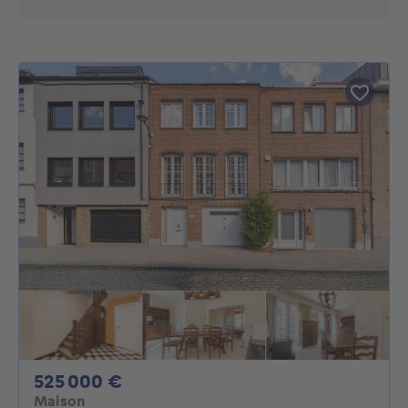
525000€
525 000 €
Maison