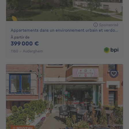
Sponsorisé
Appartements dans un environnement urbain et verdoyant
À partir de
399000€
399 000 €
1160 - Auderghem
NOUVEAU