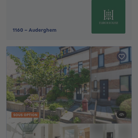
1160
-
Auderghem
SOUS OPTION