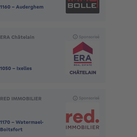
1160
-
Auderghem
ERA Châtelain
Sponsorisé
1050
-
Ixelles
RED IMMOBILIER
Sponsorisé
1170
-
Watermael-
Boitsfort