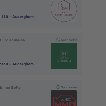
1160
-
Auderghem
EuroHouse sa
Sponsorisé
1160
-
Auderghem
Immo Bolle
Sponsorisé