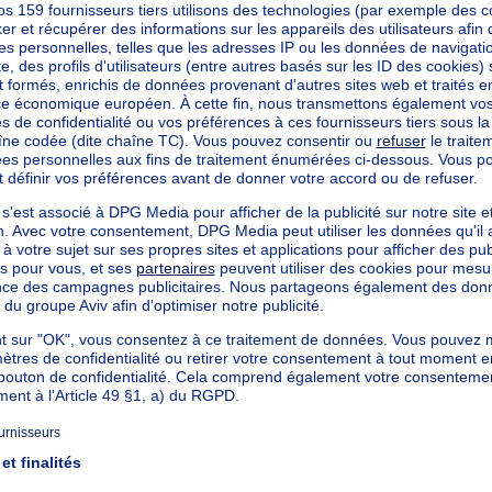
S + JARDIN &