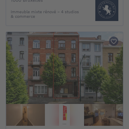
1000 Bruxelles
Immeuble mixte rénové – 4 studios
& commerce