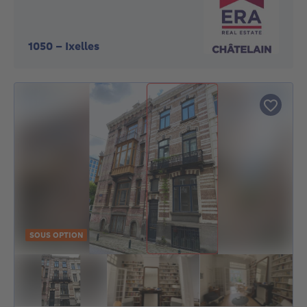
1050
-
Ixelles
SOUS OPTION