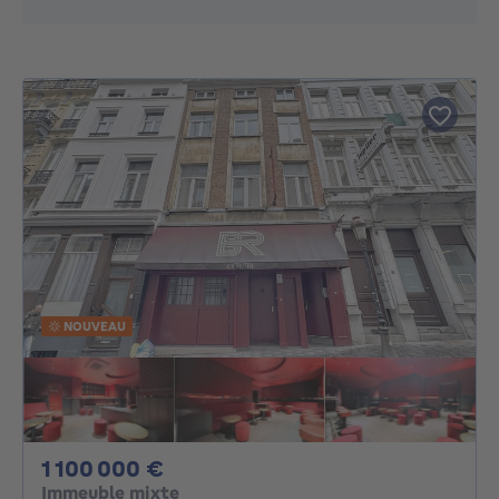
NOUVEAU
1100000€
1 100 000 €
Immeuble mixte