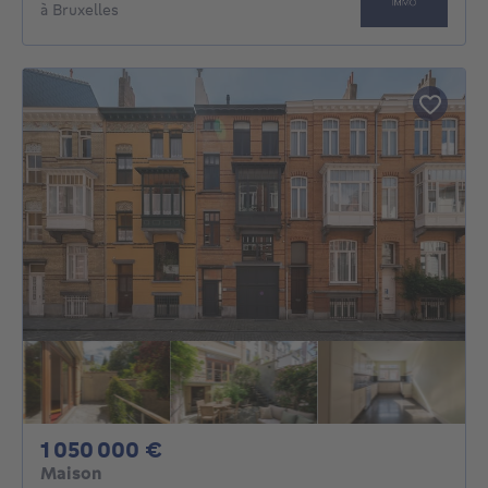
à Bruxelles
1050000€
1 050 000 €
Maison