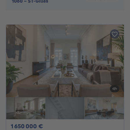
1060
-
ST-Gilles
1650000€
1 650 000 €