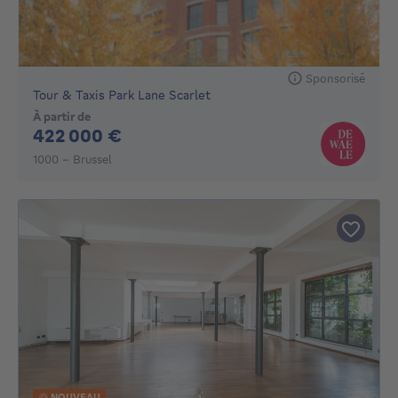
Sponsorisé
Tour & Taxis Park Lane Scarlet
À partir de
422000€
422 000 €
1000 - Brussel
NOUVEAU