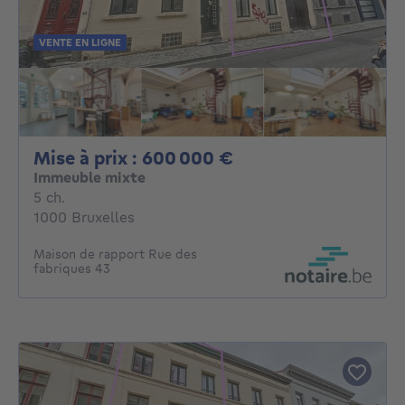
VENTE EN LIGNE
Mise à prix : 6000
Mise à prix : 600 000 €
Immeuble mixte
5 chambres
5 ch.
1000 Bruxelles
Maison de rapport Rue des
fabriques 43