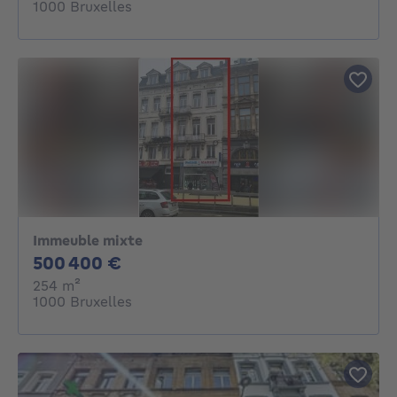
1000 Bruxelles
Immeuble mixte
500400€
500 400 €
mètres carrés
254
m²
1000 Bruxelles