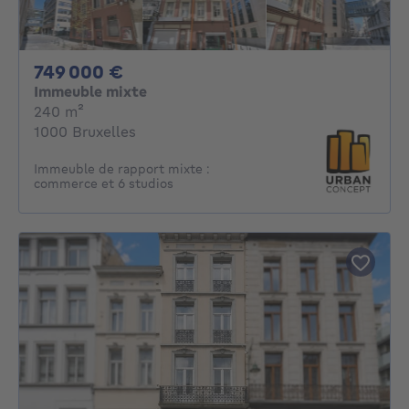
749000€
749 000 €
Immeuble mixte
mètres carrés
240
m²
1000 Bruxelles
Immeuble de rapport mixte :
commerce et 6 studios