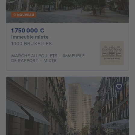
NOUVEAU
1750000€
1 750 000 €
Immeuble mixte
1000 BRUXELLES
MARCHE AU POULETS - IMMEUBLE
DE RAPPORT - MIXTE