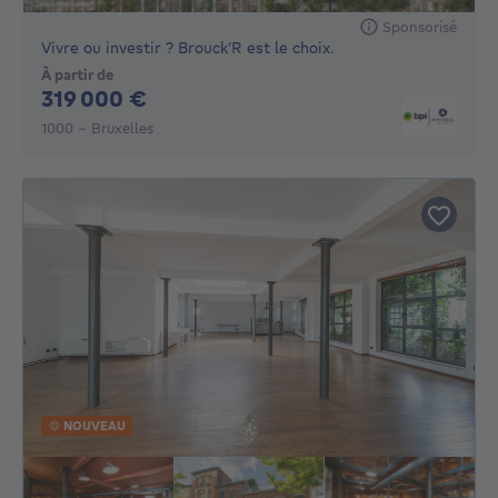
Sponsorisé
Vivre ou investir ? Brouck’R est le choix.
À partir de
319000€
319 000 €
1000 - Bruxelles
NOUVEAU