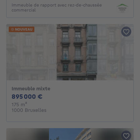
Immeuble de rapport avec rez-de-chaussée
commercial
NOUVEAU
Immeuble mixte
895000€
895 000 €
mètres carrés
175
m²
1000 Bruxelles