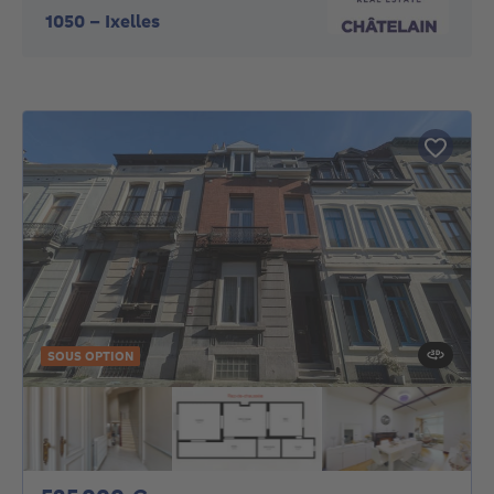
1050
-
Ixelles
SOUS OPTION