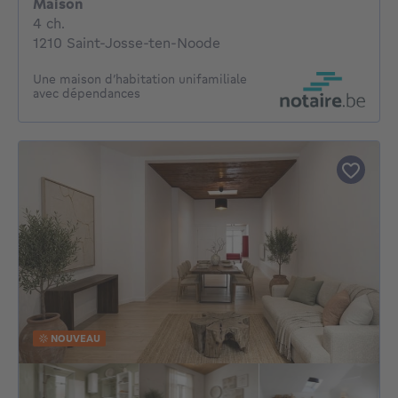
Maison
4 chambres
4 ch.
1210 Saint-Josse-ten-Noode
Une maison d’habitation unifamiliale
avec dépendances
NOUVEAU