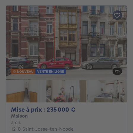
NOUVEAU
VENTE EN LIGNE
Mise à prix : 23500
Mise à prix : 235 000 €
Maison
3 chambres
3 ch.
1210 Saint-Josse-ten-Noode