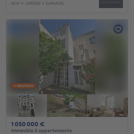
6CH + JARDIN + GARAGE
NOUVEAU
1050000€
1 050 000 €
Immeuble à appartements