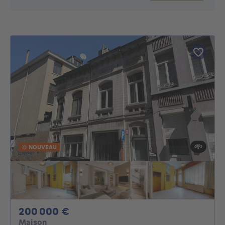
NOUVEAU
200000€
200 000 €
Maison