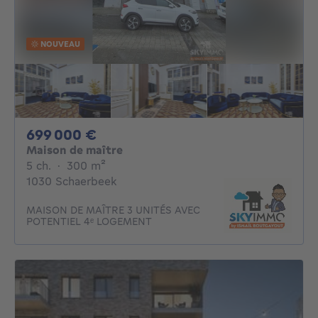
NOUVEAU
699000€
699 000 €
Maison de maître
5 chambres
mètres carrés
5 ch.
·
300
m²
1030 Schaerbeek
MAISON DE MAÎTRE 3 UNITÉS AVEC
POTENTIEL 4ᵉ LOGEMENT