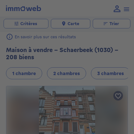
Critères
Carte
Trier
En savoir plus sur ces résultats
Maison à vendre - Schaerbeek (1030) -
208 biens
1 chambre
2 chambres
3 chambres