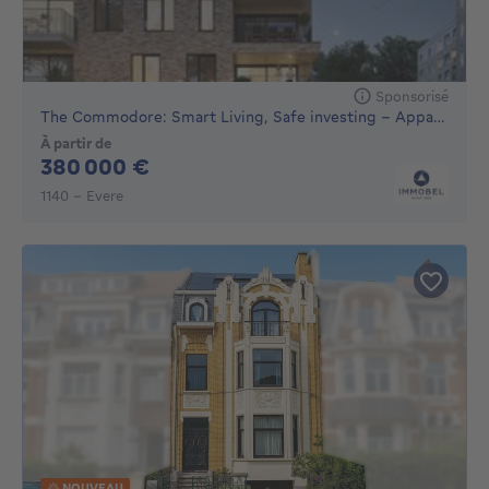
Sponsorisé
The Commodore: Smart Living, Safe investing - Appartement...
À partir de
380000€
380 000 €
1140 - Evere
NOUVEAU