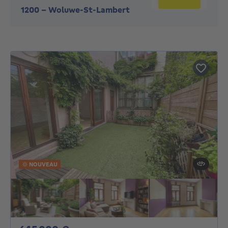
1200
-
Woluwe-St-Lambert
NOUVEAU