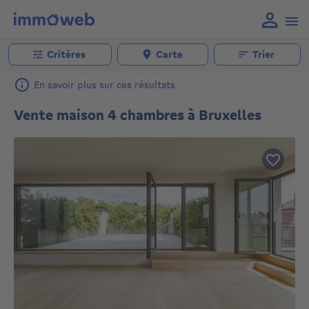
Critères
Carte
Trier
En savoir plus sur ces résultats
Vente maison 4 chambres à Bruxelles