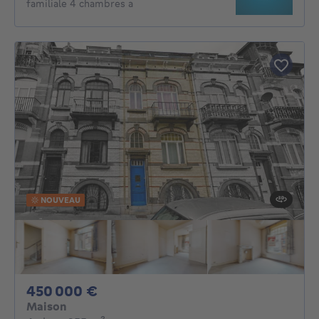
familiale 4 chambres a
NOUVEAU
450000€
450 000 €
Maison