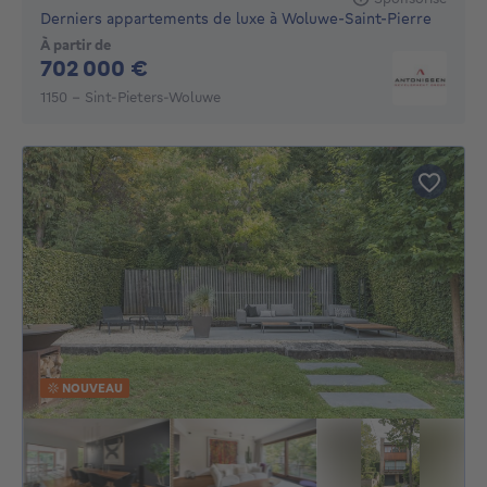
Derniers appartements de luxe à Woluwe-Saint-Pierre
À partir de
702000€
702 000 €
1150 - Sint-Pieters-Woluwe
NOUVEAU