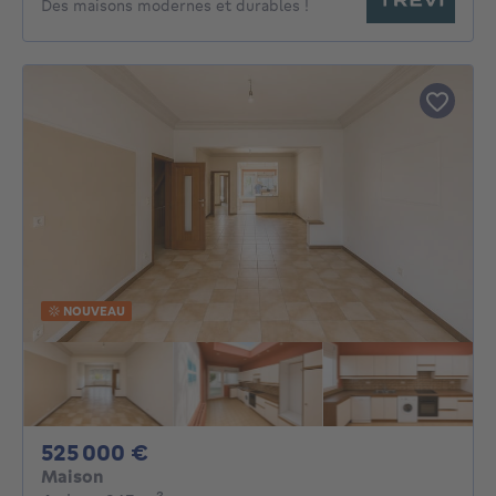
Des maisons modernes et durables !
NOUVEAU
525000€
525 000 €
Maison