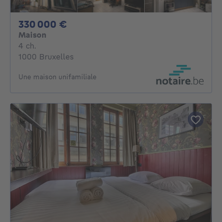
330000€
330 000 €
Maison
4 chambres
4 ch.
1000 Bruxelles
Une maison unifamiliale