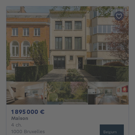
1895000€
1 895 000 €
Maison
4 chambres
4 ch.
1000 Bruxelles