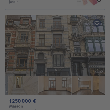
jardin
1250000€
1 250 000 €
Maison