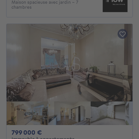
Maison spacieuse avec jardin – 7
chambres
799000€
799 000 €