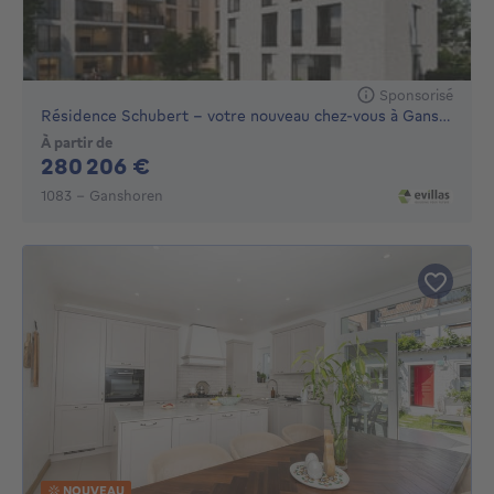
Sponsorisé
Résidence Schubert – votre nouveau chez-vous à Ganshoren
À partir de
280206€
280 206 €
1083 - Ganshoren
NOUVEAU