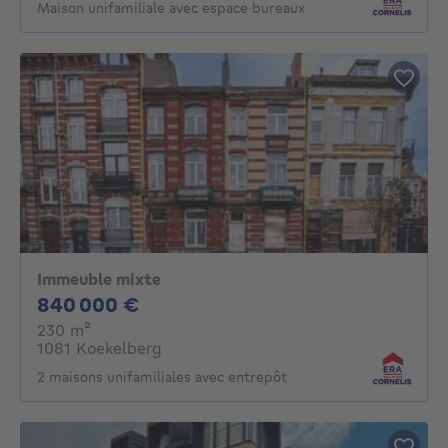
Maison unifamiliale avec espace bureaux
Immeuble mixte
840000€
840 000 €
mètres carrés
230
m²
1081 Koekelberg
2 maisons unifamiliales avec entrepôt