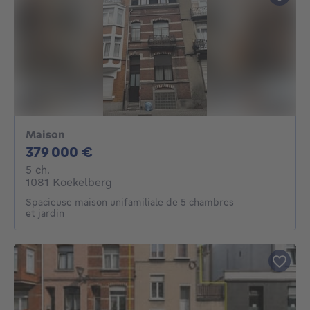
Maison
379000€
379 000 €
5 chambres
5 ch.
1081 Koekelberg
Spacieuse maison unifamiliale de 5 chambres
et jardin