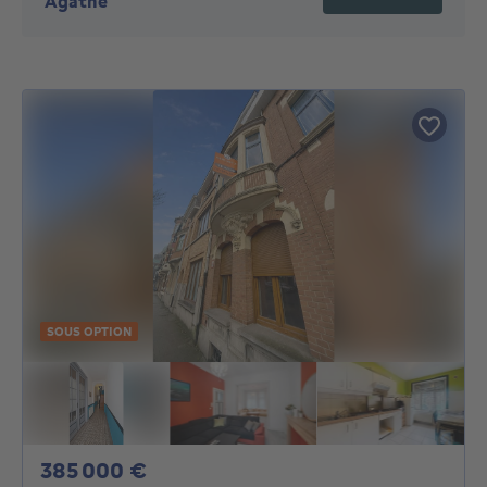
Agathe
SOUS OPTION
385000€
385 000 €