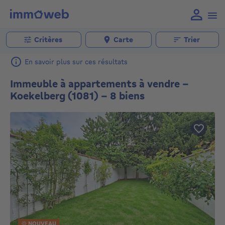
Critères
Carte
Trier
En savoir plus sur ces résultats
Immeuble à appartements à vendre -
Koekelberg (1081) - 8 biens
NOUVEAU