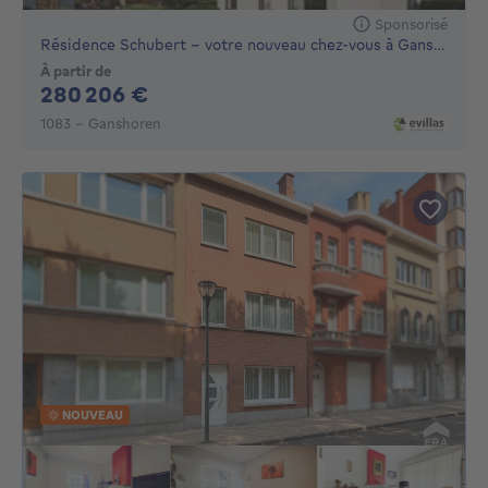
Sponsorisé
Résidence Schubert – votre nouveau chez-vous à Ganshoren
À partir de
280206€
280 206 €
1083 - Ganshoren
NOUVEAU