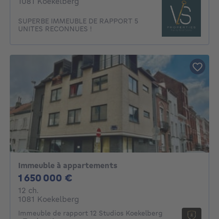
1081 Koekelberg
SUPERBE IMMEUBLE DE RAPPORT 5
UNITES RECONNUES !
Immeuble à appartements
1650000€
1 650 000 €
12 chambres
12 ch.
1081 Koekelberg
Immeuble de rapport 12 Studios Koekelberg