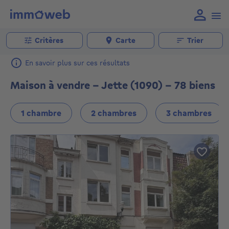
Critères
Carte
Trier
En savoir plus sur ces résultats
Maison à vendre - Jette (1090) - 78 biens
1 chambre
2 chambres
3 chambres