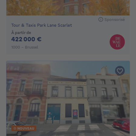
Sponsorisé
Tour & Taxis Park Lane Scarlet
À partir de
422000€
422 000 €
1000 - Brussel
NOUVEAU