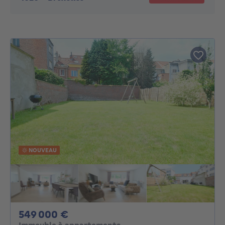
NOUVEAU
549000€
549 000 €