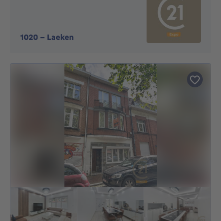
1020
-
Laeken