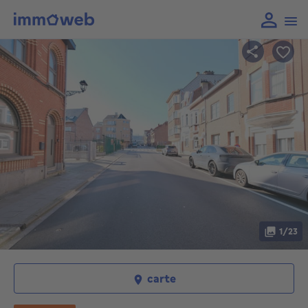
1/23
carte