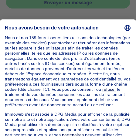
Envoyer un message
Accueil
Belgique
Bruxelles (province)
Bruxelles (arrondissement)
Acheter votre maison à Jette
Nos maisons hors de la Belgique
Maison à vendre France
Maison à vendre Espagne
Maison à vendre Italie
Maison à vendre Luxembourg
Maison à vendre Pays-bas
Nos biens pas chèrs
Maison à vendre pas cher
Appartements à louer pas cher
Nos biens à louer avec chambres
Appartement à vendre avec 3 chambres