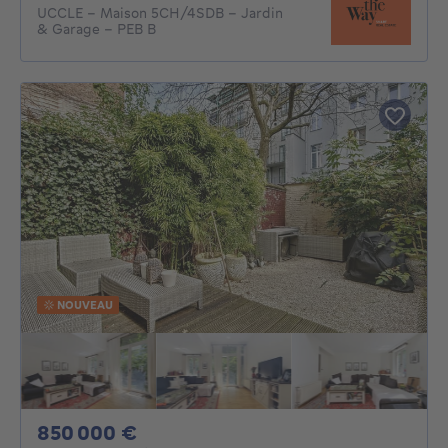
UCCLE - Maison 5CH/4SDB - Jardin
& Garage - PEB B
NOUVEAU
850000€
850 000 €