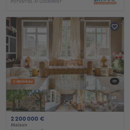
POTENTIEL 4ᵉ LOGEMENT
NOUVEAU
2200000€
2 200 000 €
Maison