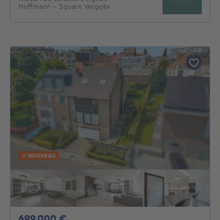
Hoffmann – Square Vergote
NOUVEAU
699000€
699 000 €