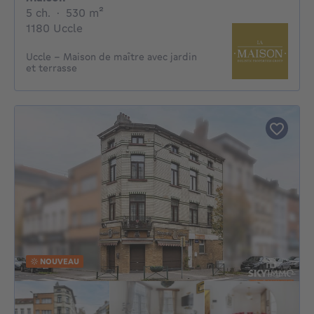
5 chambres
mètres carrés
5 ch.
·
530
m²
1180 Uccle
Uccle – Maison de maître avec jardin
et terrasse
NOUVEAU