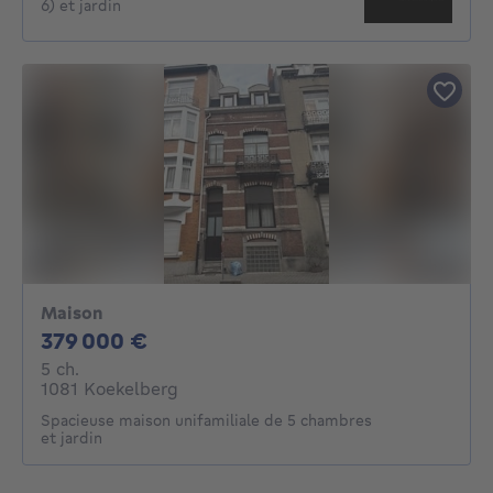
6) et jardin
Maison
379000€
379 000 €
5 chambres
5 ch.
1081 Koekelberg
Spacieuse maison unifamiliale de 5 chambres
et jardin