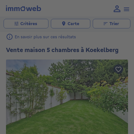
Critères
Carte
Trier
En savoir plus sur ces résultats
Vente maison 5 chambres à Koekelberg