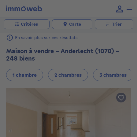
Critères
Carte
Trier
En savoir plus sur ces résultats
Maison à vendre - Anderlecht (1070) -
248 biens
1 chambre
2 chambres
3 chambres