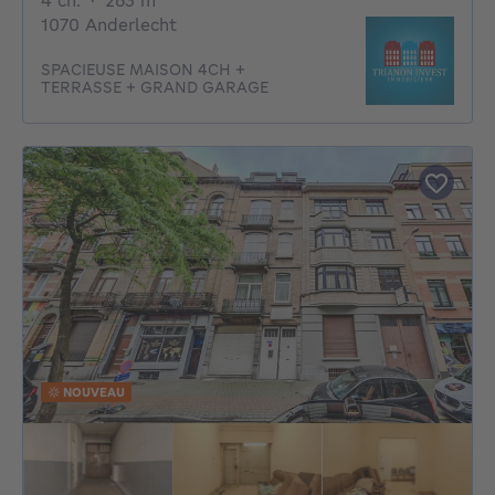
4 ch.
·
263
m²
1070 Anderlecht
SPACIEUSE MAISON 4CH +
TERRASSE + GRAND GARAGE
NOUVEAU