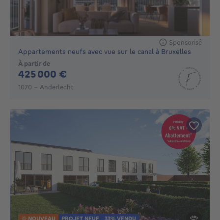
Sponsorisé
Appartements neufs avec vue sur le canal à Bruxelles
À partir de
425000€
425 000 €
1070 - Anderlecht
NOUVEAU
PROJET NEUF
33% VENDU