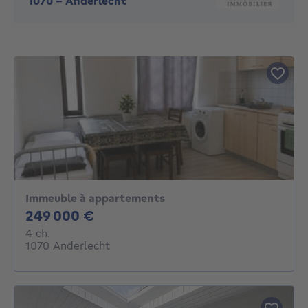
1070
-
Anderlecht
Immeuble à appartements
249000€
249 000 €
4 chambres
4 ch.
1070 Anderlecht