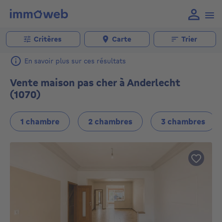
Critères
Carte
Trier
En savoir plus sur ces résultats
Vente maison pas cher à Anderlecht
(1070)
1 chambre
2 chambres
3 chambres