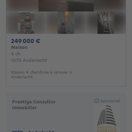
249000€
249 000 €
Maison
4 chambres
4 ch.
1070 Anderlecht
Maison 4 chambres à renover à
Anderlecht
Sponsorisé
Prestige Consultor
Immobilier