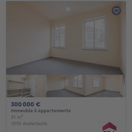
300000€
300 000 €
Immeuble à appartements
mètres carrés
31
m²
1070 Anderlecht