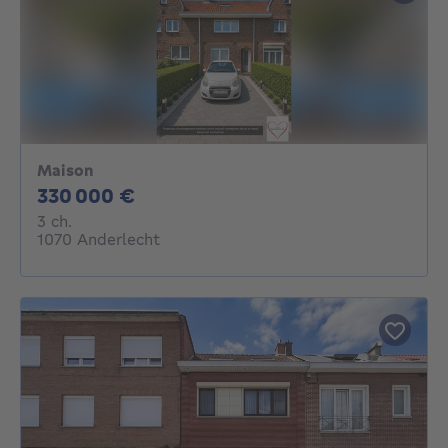
Maison
330000€
330 000 €
3 chambres
3 ch.
1070 Anderlecht