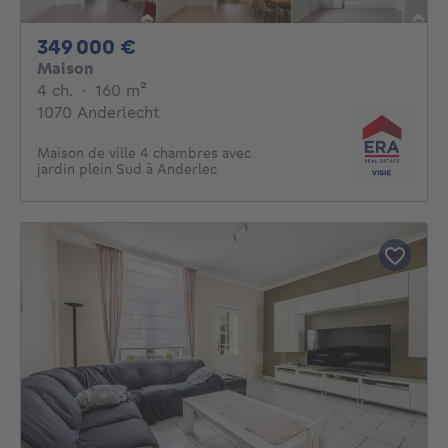
349000€
349 000 €
Maison
4 chambres
mètres carrés
4 ch.
·
160
m²
1070 Anderlecht
Maison de ville 4 chambres avec
jardin plein Sud à Anderlec