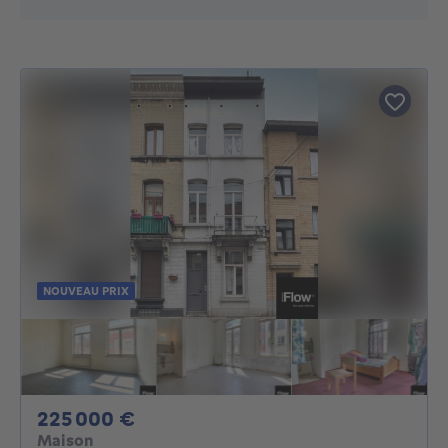
NOUVEAU PRIX
225000€
225 000 €
Maison