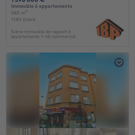
Immeuble à appartements
mètres carrés
585
m²
1140 Evere
Evere-immeuble de rapport 6
appartements + rdc commercial