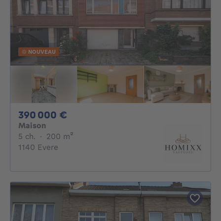
NOUVEAU
390000€
390 000 €
Maison
5 chambres
mètres carrés
5 ch.
·
200
m²
1140 Evere