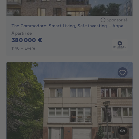
Sponsorisé
The Commodore: Smart Living, Safe investing - Appartement...
À partir de
380000€
380 000 €
1140 - Evere