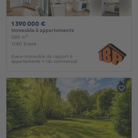
1390000€
1 390 000 €
Immeuble à appartements
mètres carrés
585
m²
1140 Evere
Evere-immeuble de rapport 6
appartements + rdc commercial