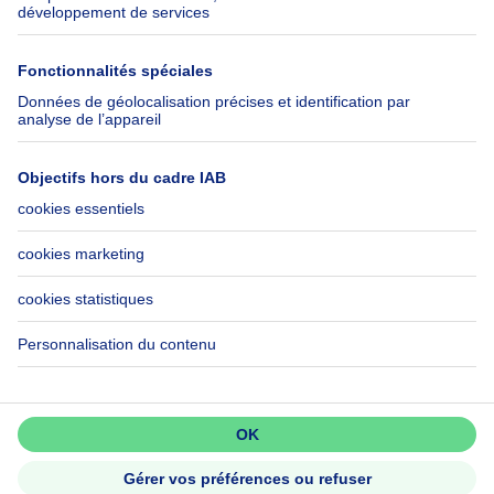
SeLoger.com
Immowelt.de
Aide
Suivez-nous
FAQ
Immoweb Blog
Fraude
Facebook
Accessibilité
X
Contactez-nous
LinkedIn
Immoweb SA © 2026 - Tous droits réservés
Conditions d'utilisation
Gestion des cookies
Vie privée
Règles de fonctionnement et de classement
3044 -
d2b95f88ad4c2e3527743d6bd81664b3a2df8b8e -