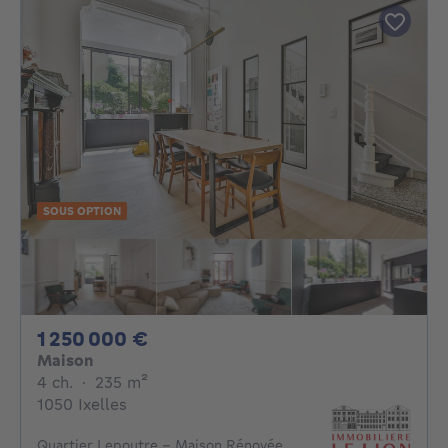
SOUS OPTION
1250000€
1 250 000 €
Maison
4 chambres
mètres carrés
4 ch.
·
235
m²
1050 Ixelles
Quartier Lepoutre – Maison Rénovée