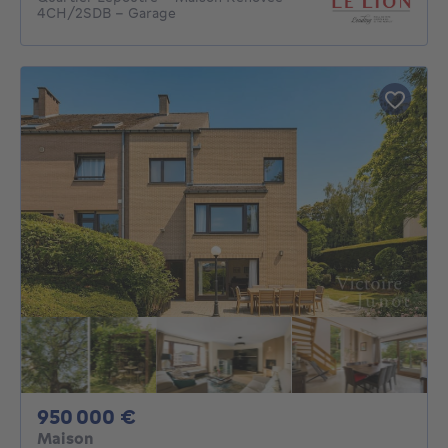
4CH/2SDB - Garage
950000€
950 000 €
Maison