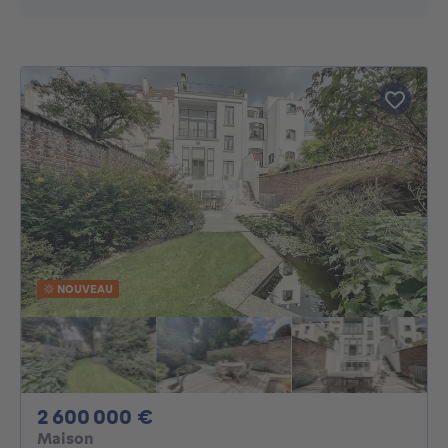
NOUVEAU
2600000€
2 600 000 €
Maison