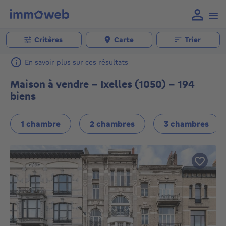
Critères
Carte
Trier
En savoir plus sur ces résultats
Maison à vendre - Ixelles (1050) - 194
biens
1 chambre
2 chambres
3 chambres