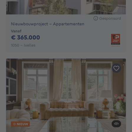
Gesponsord
Nieuwbouwproject - Appartementen
Vanaf
365000€
€ 365.000
1050 - Ixelles
NIEUW