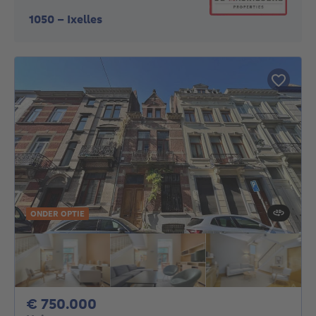
1050
-
Ixelles
ONDER OPTIE
750000€
€ 750.000