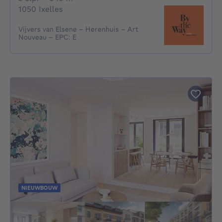
1050 Ixelles
Vijvers van Elsene - Herenhuis - Art
Nouveau - EPC: E
NIEUWBOUW