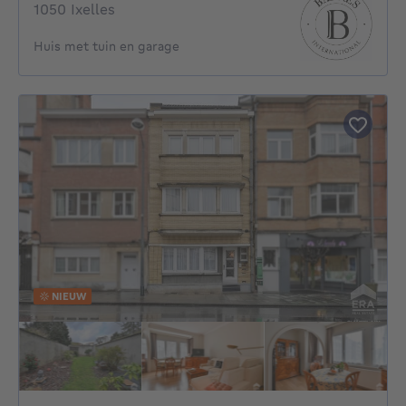
1050 Ixelles
Huis met tuin en garage
NIEUW