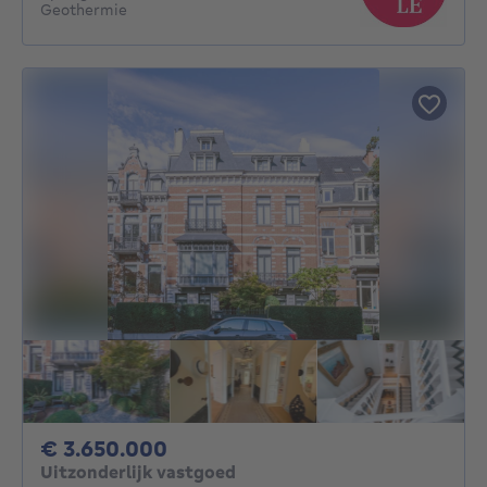
Geothermie
3650000€
€ 3.650.000
Uitzonderlijk vastgoed