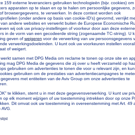
eenheden