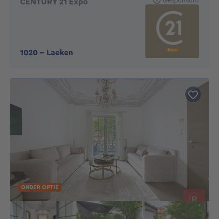
CENTURY 21 Expo
1020
-
Laeken
ONDER OPTIE