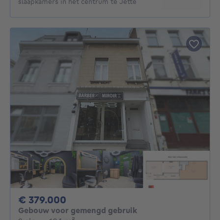
slaapkamers in het centrum te Jette
379000€
€ 379.000
Gebouw voor gemengd gebruik