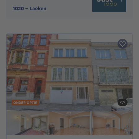
1020
-
Laeken
ONDER OPTIE