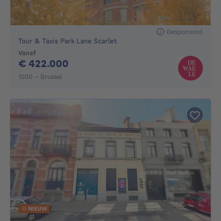
Gesponsord
Tour & Taxis Park Lane Scarlet
Vanaf
422000€
€ 422.000
1000 - Brussel
NIEUW