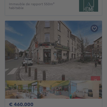
Immeuble de rapport 550m²
habitable
460000€
€ 460.000