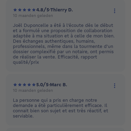
4.8/5
·
Thierry D.
10 maanden geleden
Meer ac
Joël Duponcelle a été à l'écoute dès le début
et a formulé une proposition de collaboration
adaptée à ma situation et à celle de mon bien.
Des échanges authentiques, humains,
professionnels, même dans la tourmente d'un
dossier complexifié par un notaire, ont permis
de réaliser la vente. Efficacité, rapport
qualité/prix
5.0/5
·
Marc B.
10 maanden geleden
Meer ac
La personne qui a pris en charge notre
demande a été particulièrement efficace. Il
connait bien son sujet et est très réactif, et
serviable.