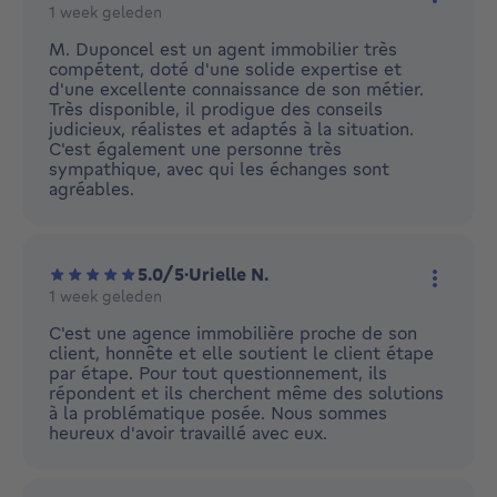
1 week geleden
Meer ac
M. Duponcel est un agent immobilier très
compétent, doté d'une solide expertise et
d'une excellente connaissance de son métier.
Très disponible, il prodigue des conseils
judicieux, réalistes et adaptés à la situation.
C'est également une personne très
sympathique, avec qui les échanges sont
agréables.
5.0/5
·
Urielle N.
1 week geleden
Meer ac
C'est une agence immobilière proche de son
client, honnête et elle soutient le client étape
par étape. Pour tout questionnement, ils
répondent et ils cherchent même des solutions
à la problématique posée. Nous sommes
heureux d'avoir travaillé avec eux.