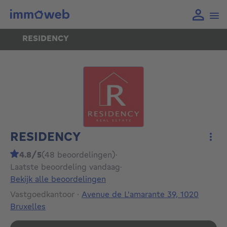
RESIDENCY
RESIDENCY
Meer
4.8/5
(48 beoordelingen)
·
Laatste beoordeling vandaag
·
Bekijk alle beoordelingen
Vastgoedkantoor
·
Avenue de L'amarante 39, 1020
Bruxelles