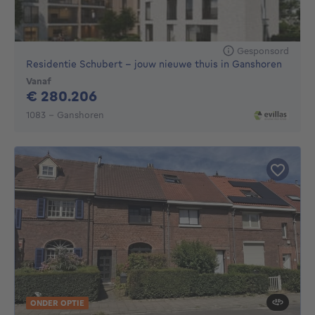
Gesponsord
Residentie Schubert - jouw nieuwe thuis in Ganshoren
Vanaf
280206€
€ 280.206
1083 - Ganshoren
ONDER OPTIE