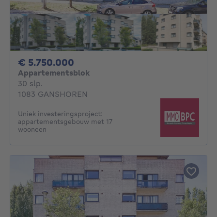
5750000€
€ 5.750.000
Appartementsblok
30 slaapkamers
30 slp.
1083 GANSHOREN
Uniek investeringsproject:
appartementsgebouw met 17
wooneen