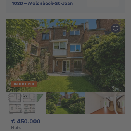
1080
-
Molenbeek-St-Jean
ONDER OPTIE
450000€
€ 450.000
Huis