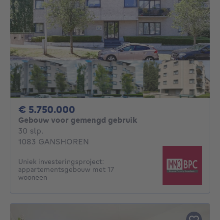
5750000€
€ 5.750.000
Gebouw voor gemengd gebruik
30 slaapkamers
30 slp.
1083 GANSHOREN
Uniek investeringsproject:
appartementsgebouw met 17
wooneen