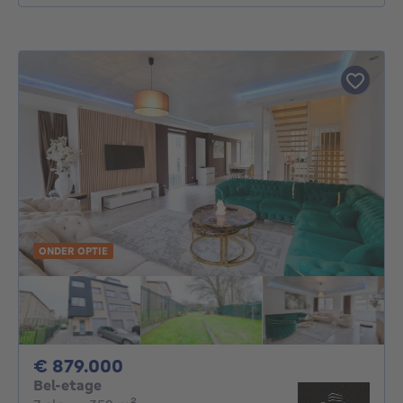
ONDER OPTIE
879000€
€ 879.000
Bel-etage