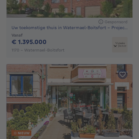
Gesponsord
Uw toekomstige thuis in Watermael-Boitsfort – Project van 4
Vanaf
1395000€
€ 1.395.000
1170 - Watermael-Boitsfort
NIEUW