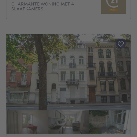
CHARMANTE WONING MET 4
SLAAPKAMERS