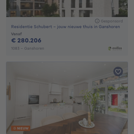
Gesponsord
Residentie Schubert - jouw nieuwe thuis in Ganshoren
Vanaf
280206€
€ 280.206
1083 - Ganshoren
NIEUW