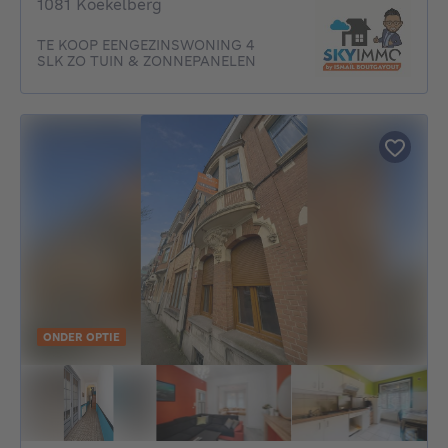
1081 Koekelberg
TE KOOP EENGEZINSWONING 4
SLK ZO TUIN & ZONNEPANELEN
ONDER OPTIE