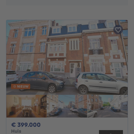
NIEUW
399000€
€ 399.000
Huis