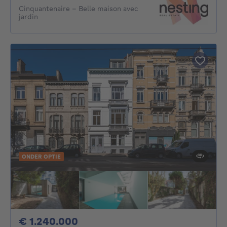
Cinquantenaire - Belle maison avec
jardin
ONDER OPTIE
1240000€
€ 1.240.000