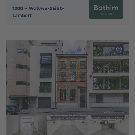
1200
-
Woluwe-Saint-
Lambert