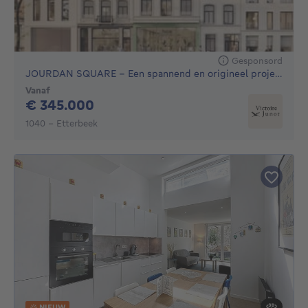
Gesponsord
JOURDAN SQUARE - Een spannend en origineel project, 30 versc
Vanaf
345000€
€ 345.000
1040 - Etterbeek
NIEUW