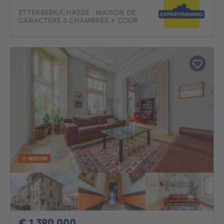
ETTERBEEK/CHASSE : MAISON DE
CARACTERE 6 CHAMBRES + COUR
NIEUW
1390000€
€ 1.390.000