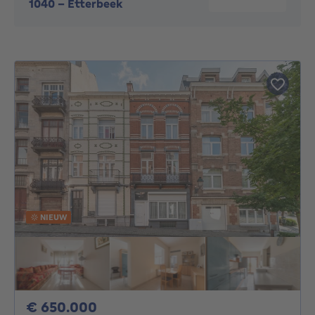
1040
-
Etterbeek
NIEUW
650000€
€ 650.000