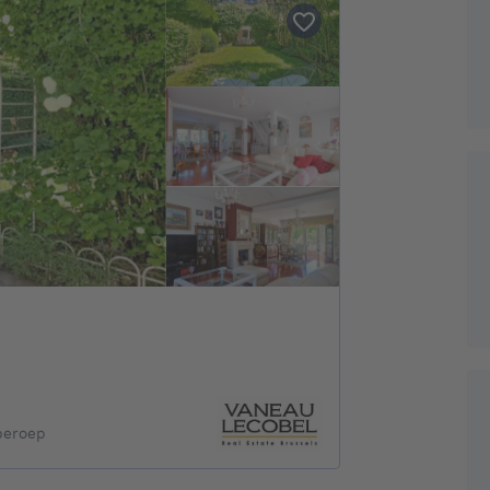
 beroep