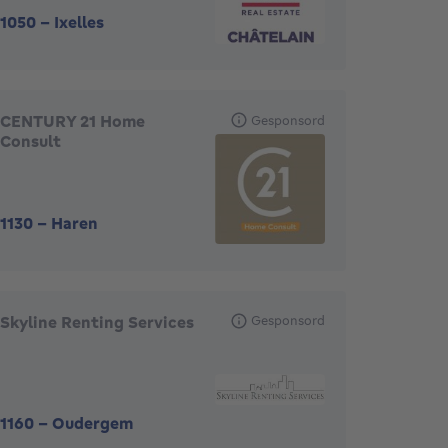
1050
-
Ixelles
CENTURY 21 Home
Gesponsord
Consult
1130
-
Haren
Skyline Renting Services
Gesponsord
1160
-
Oudergem