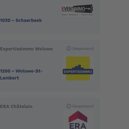
1030
-
Schaerbeek
Expertissimmo Woluwe
Gesponsord
1200
-
Woluwe-St-
Lambert
ERA Châtelain
Gesponsord