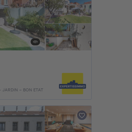
 JARDIN - BON ETAT