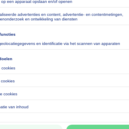
 SLAAPKAMERS,