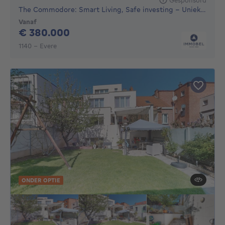
The Commodore: Smart Living, Safe investing - Unieke nie...
Vanaf
380000€
€ 380.000
1140 - Evere
ONDER OPTIE