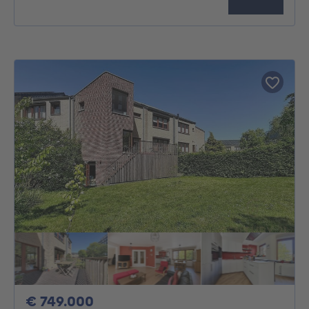
749000€
€ 749.000