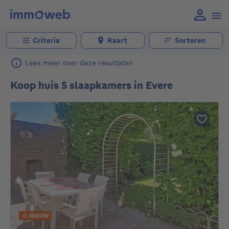
Criteria
Kaart
Sorteren
Lees meer over deze resultaten
Koop huis 5 slaapkamers in Evere
NIEUW