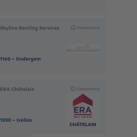
Skyline Renting Services
Gesponsord
1160
-
Oudergem
ERA Châtelain
Gesponsord
1050
-
Ixelles