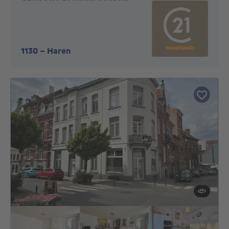
1130
-
Haren