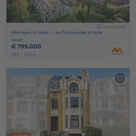
Gesponsord
Woningen in Ukkel - Les Promenades d'Uccle
Vanaf
795000€
€ 795.000
1180 - UCCLE
NIEUW