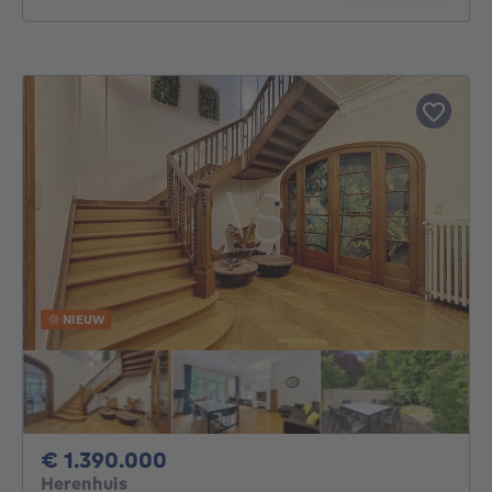
NIEUW
1390000€
€ 1.390.000
Herenhuis