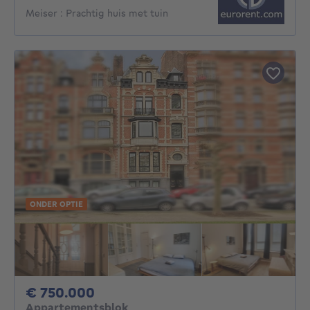
Meiser : Prachtig huis met tuin
ONDER OPTIE
750000€
€ 750.000
Appartementsblok