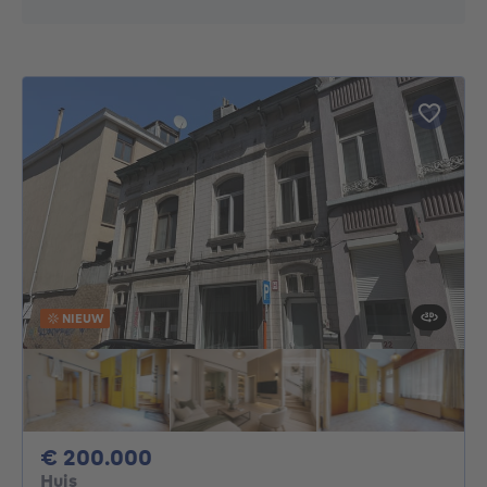
NIEUW
200000€
€ 200.000
Huis