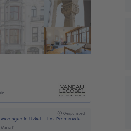
in.
Gesponsord
Woningen in Ukkel - Les Promenades d'Uccle
Vanaf