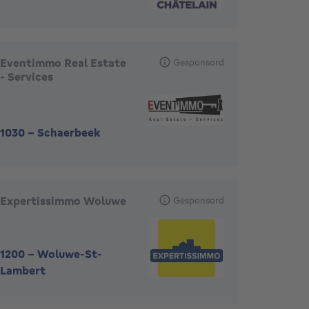
Eventimmo Real Estate
Gesponsord
- Services
1030
-
Schaerbeek
Expertissimmo Woluwe
Gesponsord
1200
-
Woluwe-St-
Lambert