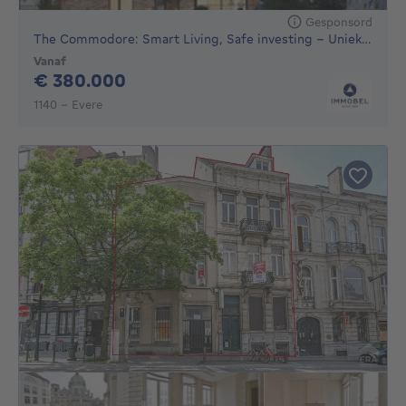
Gesponsord
The Commodore: Smart Living, Safe investing - Unieke nie...
Vanaf
380000€
€ 380.000
1140 - Evere