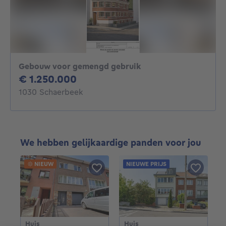
Gebouw voor gemengd gebruik
1250000€
€ 1.250.000
1030 Schaerbeek
We hebben gelijkaardige panden voor jou
NIEUW
NIEUWE PRIJS
Huis
Huis