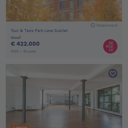
Gesponsord
Tour & Taxis Park Lane Scarlet
Vanaf
422000€
€ 422.000
1000 - Brussel
NIEUW