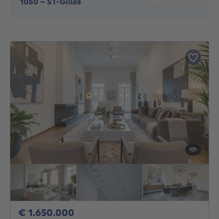
1060
-
ST-Gilles
1650000€
€ 1.650.000