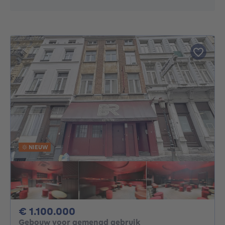
NIEUW
1100000€
€ 1.100.000
Gebouw voor gemengd gebruik