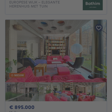
EUROPESE WIJK - ELEGANTE
HERENHUIS MET TUIN
NIEUW
895000€
€ 895.000