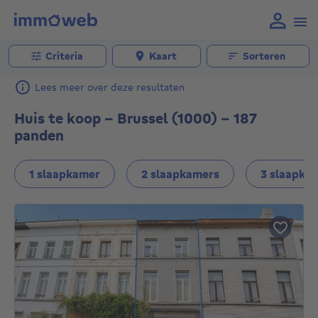
Criteria
Kaart
Sorteren
Lees meer over deze resultaten
Huis te koop - Brussel (1000) - 187
panden
1 slaapkamer
2 slaapkamers
3 slaapka