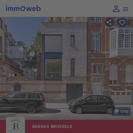
1/20
BARNES BRUSSELS