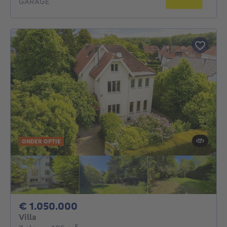
GARAGE
ONDER OPTIE
1050000€
€ 1.050.000
Villa