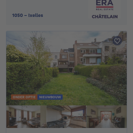
1050
-
Ixelles
ONDER OPTIE
NIEUWBOUW