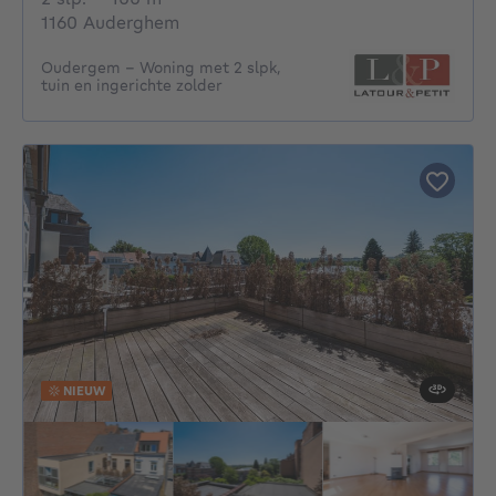
1160 Auderghem
Oudergem – Woning met 2 slpk,
tuin en ingerichte zolder
NIEUW