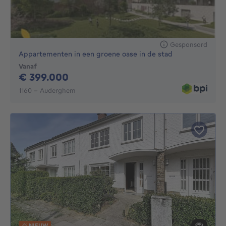
Gesponsord
Appartementen in een groene oase in de stad
Vanaf
399000€
€ 399.000
1160 - Auderghem
NIEUW